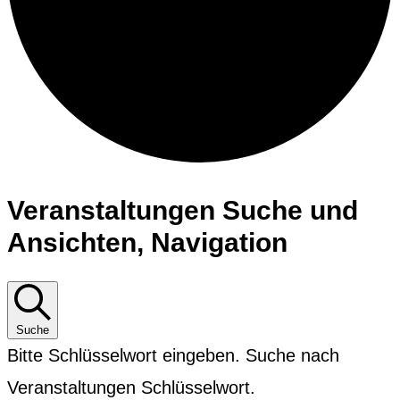
Veranstaltungen
Veranstaltungen Suche und
für
Ansichten, Navigation
12.
Juni,
Suche
2026
Bitte Schlüsselwort eingeben. Suche nach
Veranstaltungen Schlüsselwort.