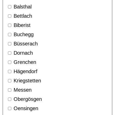
Balsthal
Bettlach
Biberist
Buchegg
Büsserach
Dornach
Grenchen
Hägendorf
Kriegstetten
Messen
Obergösgen
Oensingen