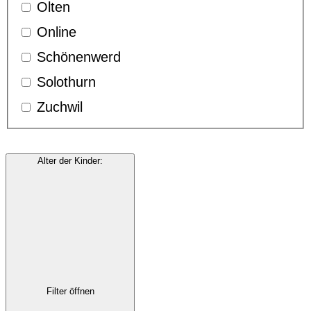
Olten
Online
Schönenwerd
Solothurn
Zuchwil
Alter der Kinder
:
Filter öffnen