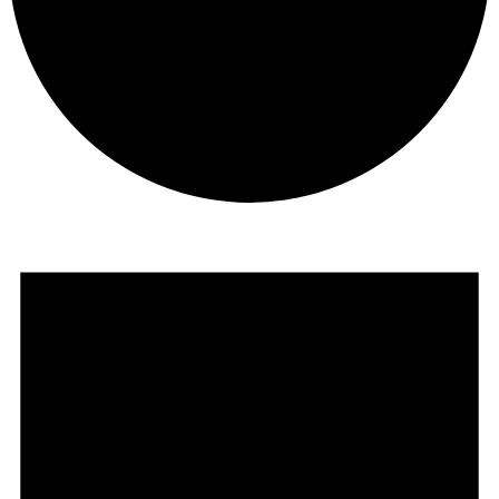
Veranstaltungen
für
7.
August,
2026