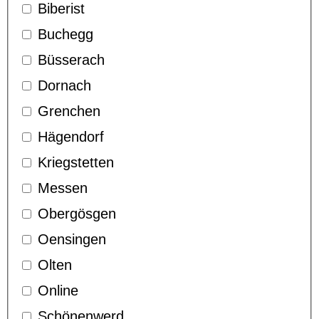
Biberist
Buchegg
Büsserach
Dornach
Grenchen
Hägendorf
Kriegstetten
Messen
Obergösgen
Oensingen
Olten
Online
Schönenwerd