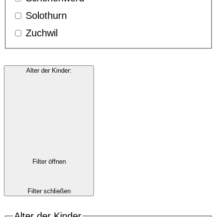
Solothurn
Zuchwil
Alter der Kinder
:
Filter öffnen
Filter schließen
Alter der Kinder