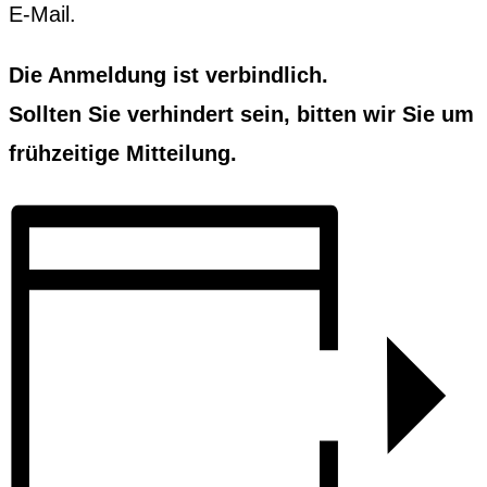
E‑Mail.
Die Anmel­dung ist verbindlich.
Soll­ten Sie ver­hin­dert sein, bit­ten wir Sie um
frühzeit­ige Mit­teilung.