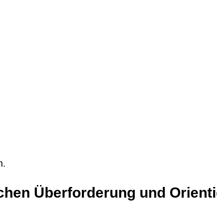
n.
chen Überforderung und Orienti